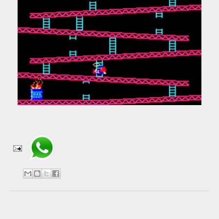
Compartir en WhatsApp
No hay comentarios:
Publicar un comentario