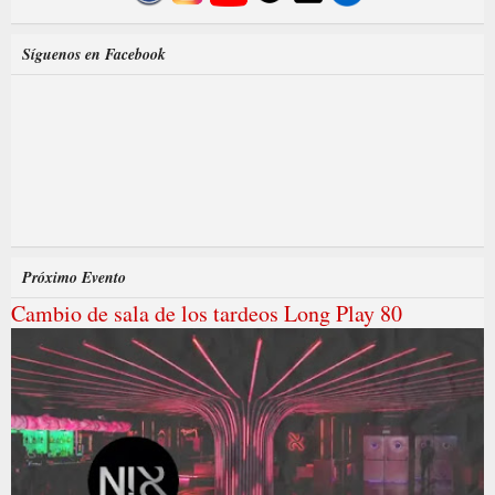
Síguenos en Facebook
Próximo Evento
Cambio de sala de los tardeos Long Play 80