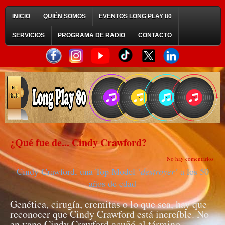
INICIO
QUIÉN SOMOS
EVENTOS LONG PLAY 80
SERVICIOS
PROGRAMA DE RADIO
CONTACTO
¿Qué fue de... Cindy Crawford?
No hay comentarios:
Cindy Crawford, una Top Model
‘destroyer’
a los 50
años de edad
Genética, cirugía, cremitas o lo que sea, hay que
reconocer que Cindy Crawford está increíble. No
en vano Cindy Crawford acuñó el término