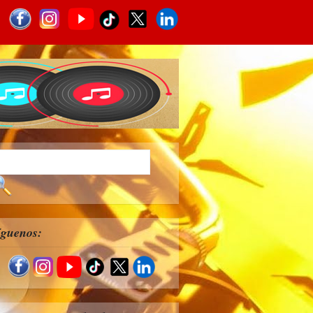
íguenos: