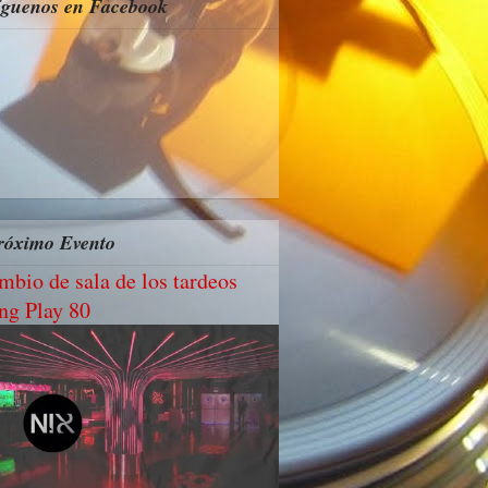
íguenos en Facebook
róximo Evento
mbio de sala de los tardeos
ng Play 80