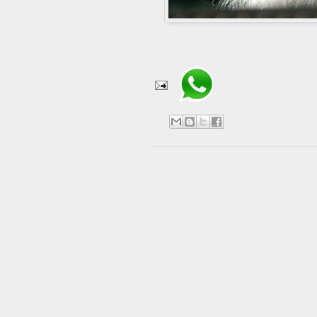
Compartir en WhatsApp
No hay comentarios:
Publicar un comentario