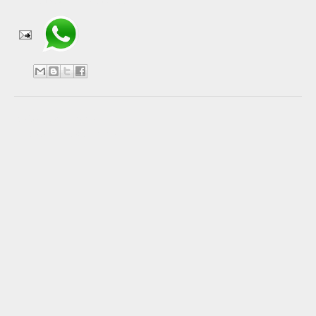
Compartir en WhatsApp
No hay comentarios:
Publicar un comentario