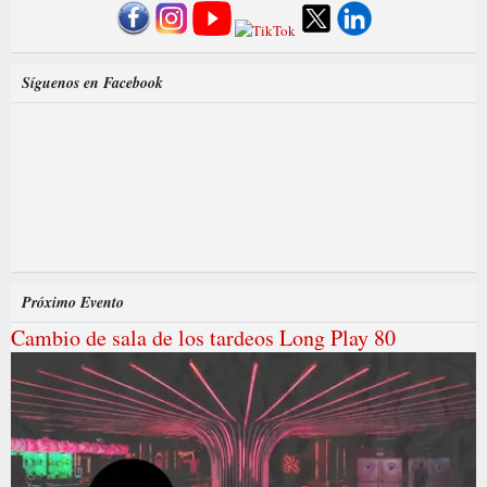
Síguenos en Facebook
Próximo Evento
Cambio de sala de los tardeos Long Play 80