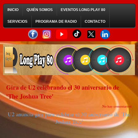
INICIO
QUIÉN SOMOS
EVENTOS LONG PLAY 80
SERVICIOS
PROGRAMA DE RADIO
CONTACTO
Gira de U2 celebrando el 30 aniversario de
'The Joshua Tree'
No hay comentarios:
U2 anuncia gira para celebrar el 30 aniversario de 'The
Joshua Tree'