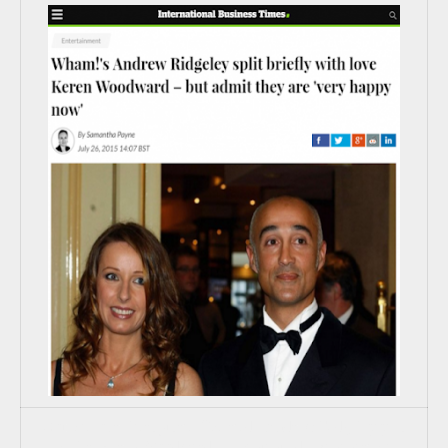
Noticia sobre la ruptura efímera de Andrew Ridgeley y su
mujer, Keren Woodward, ex-cantante de Bananarama