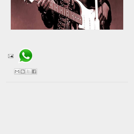
Compartir en WhatsApp
No hay comentarios:
Publicar un comentario