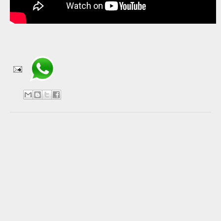
Compartir en WhatsApp
No hay comentarios:
Publicar un comentario