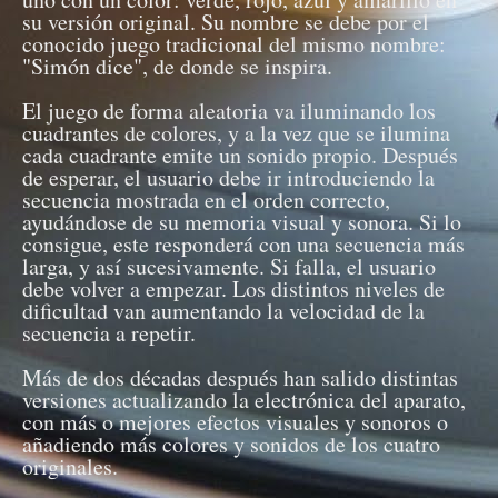
su versión original. Su nombre se debe por el
conocido juego tradicional del mismo nombre:
"Simón dice", de donde se inspira.
El juego de forma aleatoria va iluminando los
cuadrantes de colores, y a la vez que se ilumina
cada cuadrante emite un sonido propio. Después
de esperar, el usuario debe ir introduciendo la
secuencia mostrada en el orden correcto,
ayudándose de su memoria visual y sonora. Si lo
consigue, este responderá con una secuencia más
larga, y así sucesivamente. Si falla, el usuario
debe volver a empezar. Los distintos niveles de
dificultad van aumentando la velocidad de la
secuencia a repetir.
Más de dos décadas después han salido distintas
versiones actualizando la electrónica del aparato,
con más o mejores efectos visuales y sonoros o
añadiendo más colores y sonidos de los cuatro
originales.