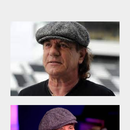
tuvo el sonido que extrajo la BBC ese día.
Fuente: Wikipedia