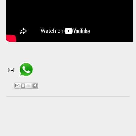
Compartir en WhatsApp
No hay comentarios:
Publicar un comentario