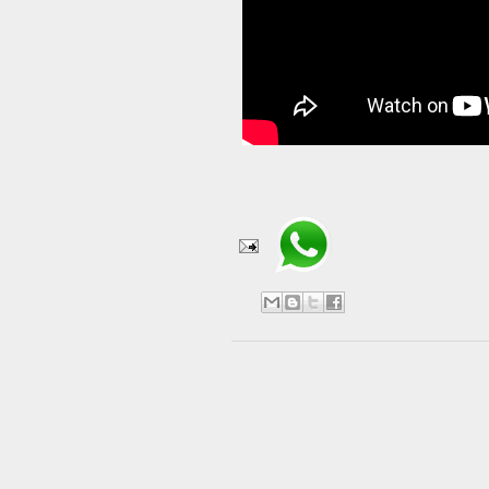
Compartir en WhatsApp
No hay comentarios:
Publicar un comentario