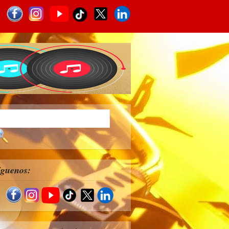
íguenos: