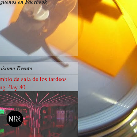
íguenos en Facebook
róximo Evento
mbio de sala de los tardeos
ng Play 80