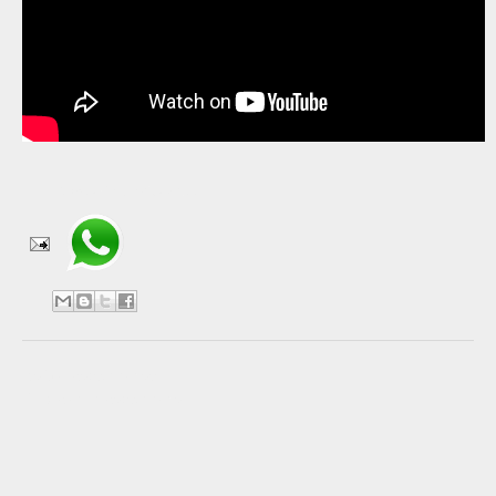
Compartir en WhatsApp
No hay comentarios:
Publicar un comentario