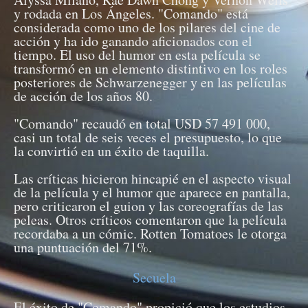
y rodada en Los Ángeles. "Comando" está
considerada como uno de los pilares del cine de
acción y ha ido ganando aficionados con el
tiempo. El uso del humor en esta película se
transformó en un elemento distintivo en los roles
posteriores de Schwarzenegger y en las películas
de acción de los años 80.
"Comando" recaudó en total USD 57 491 000,
casi un total de seis veces el presupuesto, lo que
la convirtió en un éxito de taquilla.
Las críticas hicieron hincapié en el aspecto visual
de la película y el humor que aparece en pantalla,
pero criticaron el guion y las coreografías de las
peleas. Otros críticos comentaron que la película
recordaba a un cómic. Rotten Tomatoes le otorga
una puntuación del 71%.
Secuela
El éxito de "Comando" propició que los estudios