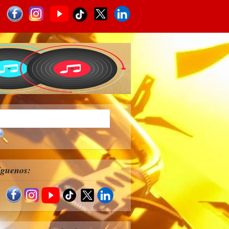
íguenos: