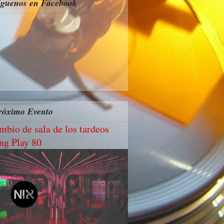
íguenos en Facebook
róximo Evento
mbio de sala de los tardeos
ng Play 80