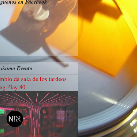
íguenos en Facebook
róximo Evento
mbio de sala de los tardeos
ng Play 80