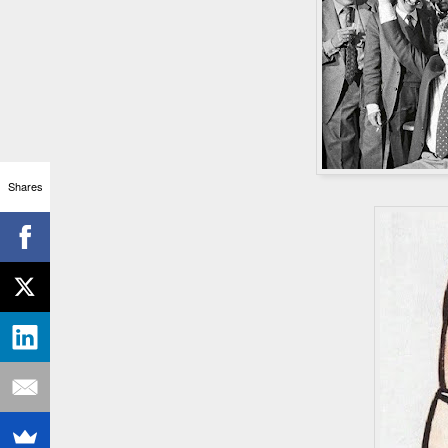
Shares