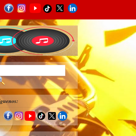
íguenos: