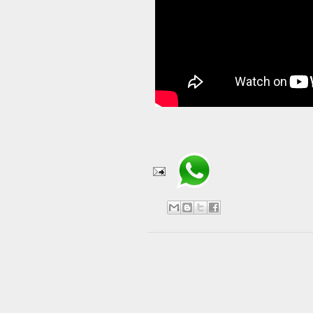
Compartir en WhatsApp
No hay comentarios:
Publicar un comentario