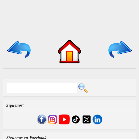
Síguenos:
Síguenos en Facebook