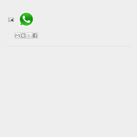
Compartir en WhatsApp
No hay comentarios:
Publicar un comentario