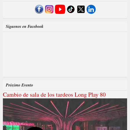
Síguenos en Facebook
Próximo Evento
Cambio de sala de los tardeos Long Play 80