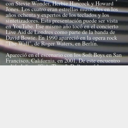
con Stevie Wonder, Herbie Hancock y Howard
Jones. Los cuatro eran estrellas musicales en los
años ochenta y expertos de los teclados y los
sintetizadores. Esta presentación puede ser vista
en YouTube. Ese mismo año tocó en el concierto
Live Aid de Londres como parte de la banda de
David Bowie. En 1990 apareció en la opera rock
"The Wall", de Roger Waters, en Berlín.
Apareció en el escenario con los Soft Boys en San
Francisco, California, en 2001. De este encuentro
salió el disco "Side Three". Dolby tocó los
teclados del primer álbum de Robyn Hitchcock y
a su vez Hitchcock apareció en el disco de Dolby
"Flat Earth".
Dolby volvió a su carrera en 2006 haciendo su
primera aparición solista en 25 años en el Red
Devil Lounge de San Francisco, el 21 de enero de
ese año, y a partir de allí lanzó una gira por
Norteamérica.
Fuente: Wikipedia