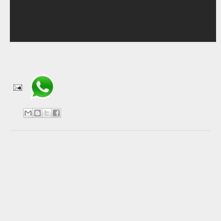
Compartir en WhatsApp
No hay comentarios:
Publicar un comentario