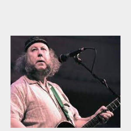
guitarristas más grandes de todos los tiempos de
la revista Rolling Stone. Mientras que en junio de
1996 fue votado como el tercer mejor guitarrista
de todos los tiempos por la revista Mojo.
Fuente: Wikipedia