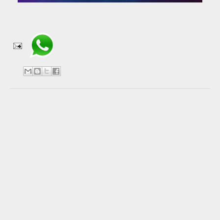
Compartir en WhatsApp
No hay comentarios:
Publicar un comentario