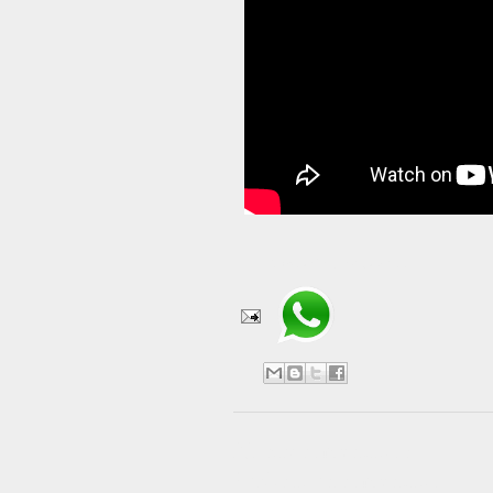
Compartir en WhatsApp
No hay comentarios:
Publicar un comentario