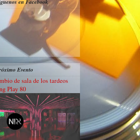
íguenos en Facebook
róximo Evento
mbio de sala de los tardeos
ng Play 80