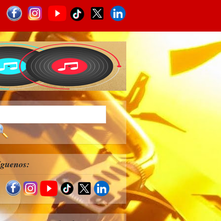
íguenos: