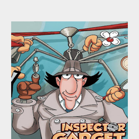
ojos de los estadounidenses.
Fuente: Wikipedia