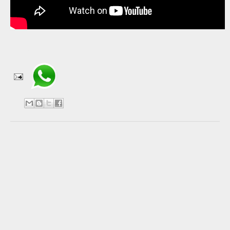
Compartir en WhatsApp
No hay comentarios:
Publicar un comentario