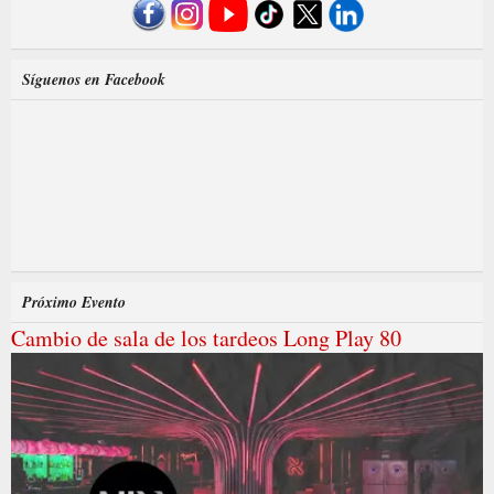
Síguenos en Facebook
Próximo Evento
Cambio de sala de los tardeos Long Play 80