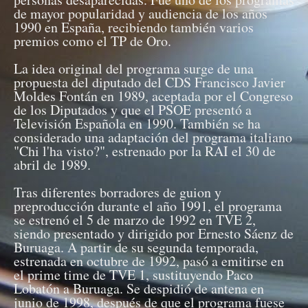
de mayor popularidad y audiencia de los años
1990 en España, recibiendo también varios
premios como el TP de Oro.
La idea original del programa surge de una
propuesta del diputado del CDS Francisco Javier
Moldes Fontán en 1989, aceptada por el Congreso
de los Diputados y que el PSOE presentó a
Televisión Española en 1990. También se ha
considerado una adaptación del programa italiano
"Chi l'ha visto?", estrenado por la RAI el 30 de
abril de 1989.
Tras diferentes borradores de guion y
preproducción durante el año 1991, el programa
se estrenó el 5 de marzo de 1992 en TVE 2,
siendo presentado y dirigido por Ernesto Sáenz de
Buruaga. A partir de su segunda temporada,
estrenada en octubre de 1992, pasó a emitirse en
el prime time de TVE 1, sustituyendo Paco
Lobatón a Buruaga. Se despidió de antena en
junio de 1998, después de que el programa fuese