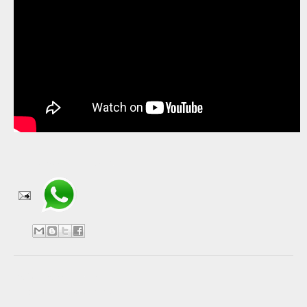
Compartir en WhatsApp
No hay comentarios:
Publicar un comentario