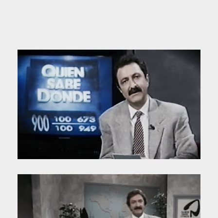
copresentado por Paco Lobatón. El programa fue
retirado en abril del mismo año por sus bajas
audiencias.
Fuente: Wikipedia