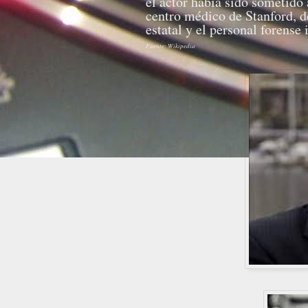
el actor había sido sometido 
centro médico de Stanford, de
estatal y el personal forense
Fuente: Wikipedia