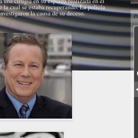
a una cirugía en su espalda realizada en el
 la cual se estaba recuperando. La policía
 investigaron la causa de su deceso.
P