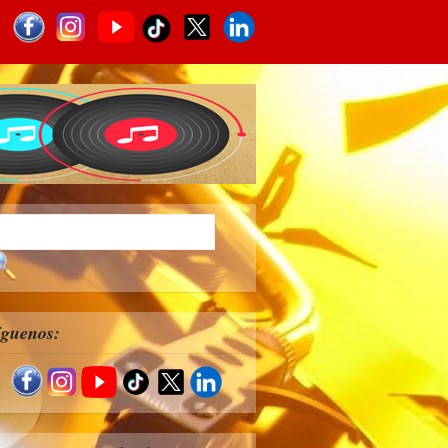
íguenos: