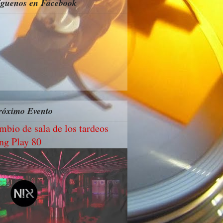
íguenos en Facebook
róximo Evento
mbio de sala de los tardeos
ng Play 80