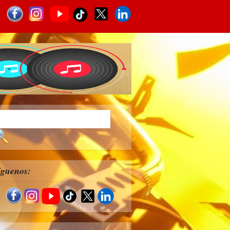
íguenos: