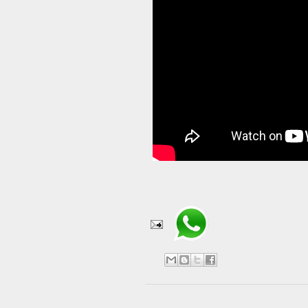
Compartir en WhatsApp
No hay comentarios: