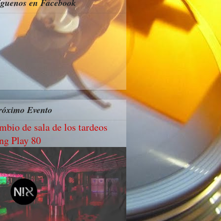
íguenos en Facebook
róximo Evento
mbio de sala de los tardeos
ng Play 80