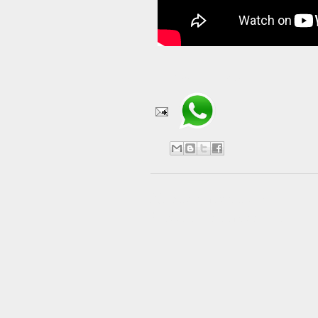
Compartir en WhatsApp
No hay comentarios:
Publicar un comentario