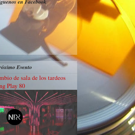
íguenos en Facebook
róximo Evento
mbio de sala de los tardeos
ng Play 80