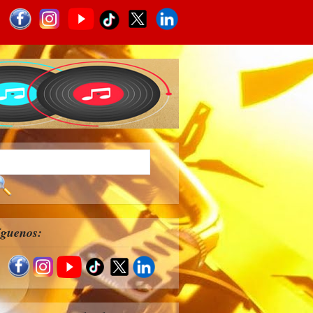
íguenos: