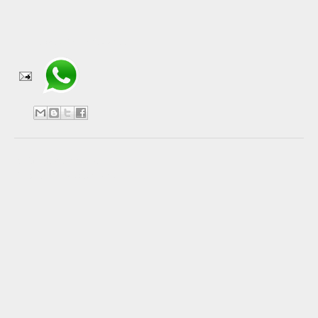
Compartir en WhatsApp
No hay comentarios:
Publicar un comentario