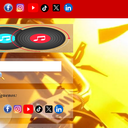
íguenos: