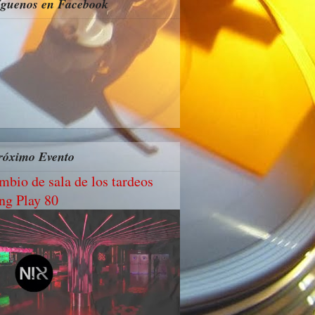
íguenos en Facebook
róximo Evento
mbio de sala de los tardeos
ng Play 80