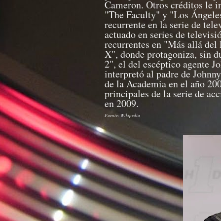
Cameron. Otros créditos le 
"The Faculty" y "Los Ángeles
recurrente en la serie de tel
actuado en series de televisi
recurrentes en "Más allá del
X", donde protagoniza, sin 
2", el del escéptico agente 
interpretó al padre de Johnn
de la Academia en el año 200
principales de la serie de a
en 2009.
Fuente: Wikipedia