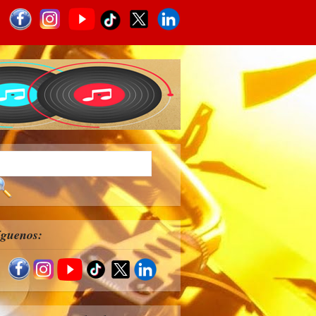
íguenos: