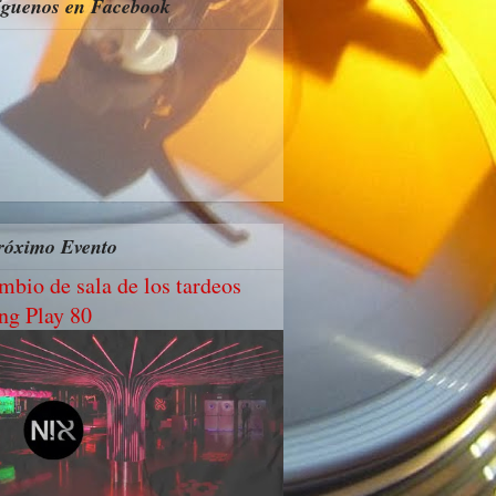
íguenos en Facebook
róximo Evento
mbio de sala de los tardeos
ng Play 80