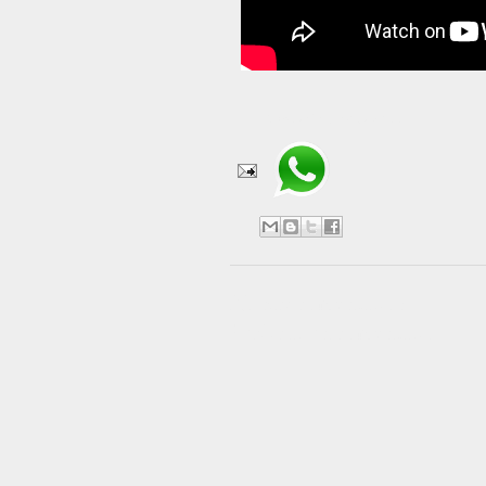
Compartir en WhatsApp
No hay comentarios:
Publicar un comentario