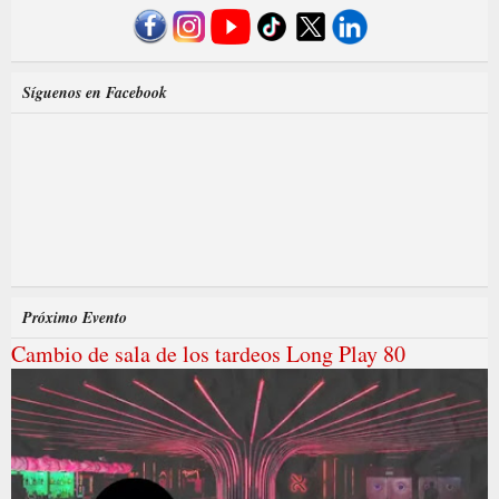
Síguenos en Facebook
Próximo Evento
Cambio de sala de los tardeos Long Play 80