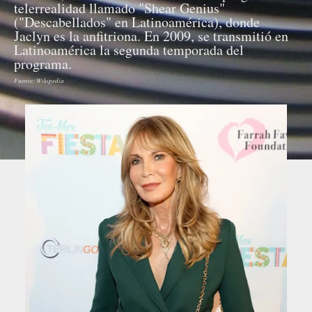
telerrealidad llamado "Shear Genius"
("Descabellados" en Latinoamérica), donde
Jaclyn es la anfitriona. En 2009, se transmitió en
Latinoamérica la segunda temporada del
programa.
Fuente: Wikipedia