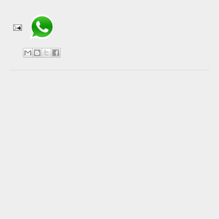
Compartir en WhatsApp
No hay comentarios:
Publicar un comentario