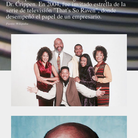
Dr. Crippen. En 2004, fue invitado estrella de la
serie de televisión "That's So Raven", donde
desempeñó el papel de un empresario.
Fuente: Wikipedia