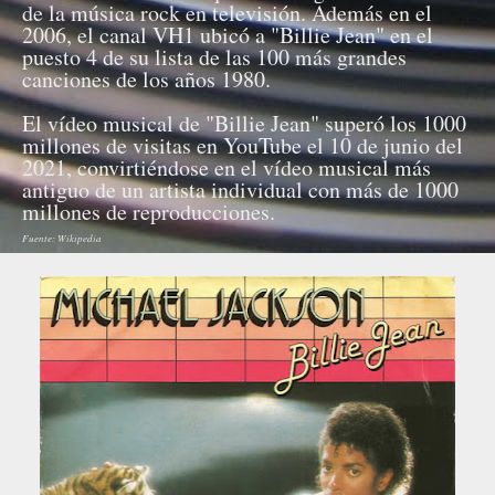
de la música rock en televisión. Además en el
2006, el canal VH1 ubicó a "Billie Jean" en el
puesto 4 de su lista de las 100 más grandes
canciones de los años 1980.
El vídeo musical de "Billie Jean" superó los 1000
millones de visitas en YouTube el 10 de junio del
2021, convirtiéndose en el vídeo musical más
antiguo de un artista individual con más de 1000
millones de reproducciones.
Fuente: Wikipedia