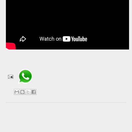
Compartir en WhatsApp
No hay comentarios:
Publicar un comentario