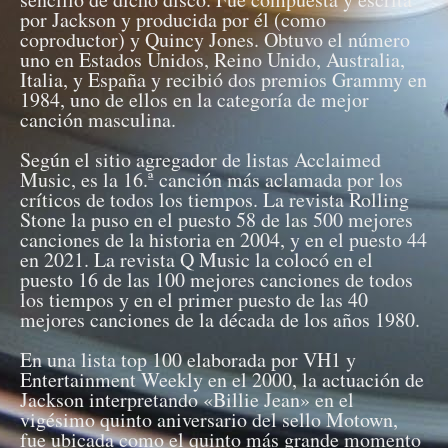
por Jackson y producida por él (como
coproductor) y Quincy Jones. Obtuvo el número
uno en Estados Unidos, Reino Unido, Australia,
Italia, y España y recibió dos premios Grammy en
1984, uno de ellos en la categoría de mejor
canción masculina.
Según el sitio agregador de listas Acclaimed
Music, es la 16.ª canción más aclamada por los
críticos de todos los tiempos. La revista Rolling
Stone la puso en el puesto 58 de las 500 mejores
canciones de la historia en 2004, y en el puesto 44
en 2021. La revista Q Music la colocó en el
puesto 16 de las 100 mejores canciones de todos
los tiempos y en el primer puesto de las 40
mejores canciones de la década de los años 1980.
En una lista top 100 elaborada por VH1 y
Entertainment Weekly en el 2000, la actuación de
Jackson interpretando «Billie Jean» en el
vigésimo quinto aniversario del sello Motown,
fue ubicada como el quinto más grande momento