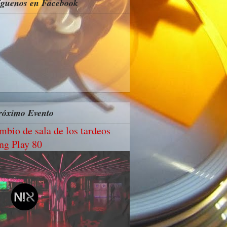
íguenos en Facebook
róximo Evento
mbio de sala de los tardeos
ng Play 80