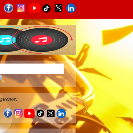
íguenos: