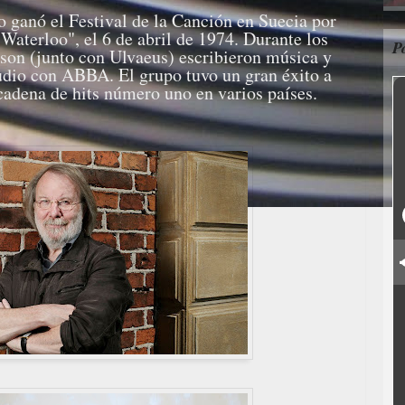
 ganó el Festival de la Canción en Suecia por
Waterloo", el 6 de abril de 1974. Durante los
P
son (junto con Ulvaeus) escribieron música y
udio con ABBA. El grupo tuvo un gran éxito a
cadena de hits número uno en varios países.