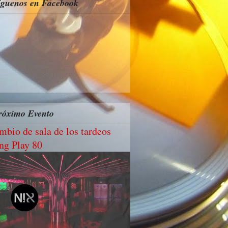
íguenos en Facebook
róximo Evento
mbio de sala de los tardeos
ng Play 80