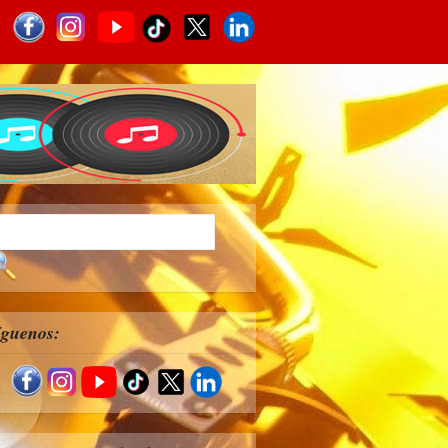
íguenos: