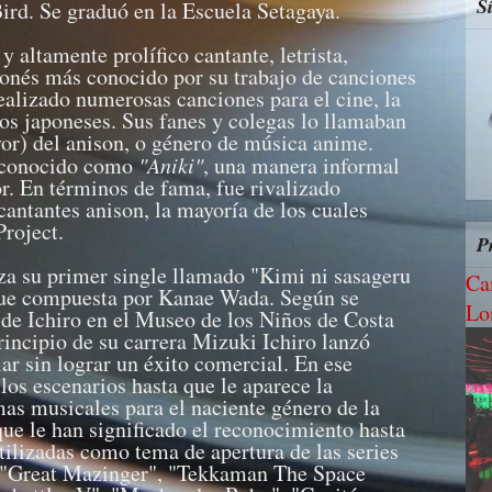
S
ird. Se graduó en la Escuela Setagaya.
 altamente prolífico cantante, letrista,
ponés más conocido por su trabajo de canciones
ealizado numerosas canciones para el cine, la
gos japoneses. Sus fanes y colegas lo llamaban
r) del anison, o género de música anime.
 conocido como
"Aniki"
, una manera informal
r. En términos de fama, fue rivalizado
antantes anison, la mayoría de los cuales
roject.
P
za su primer single llamado "Kimi ni sasageru
Ca
fue compuesta por Kanae Wada. Según se
Lo
de Ichiro en el Museo de los Niños de Costa
rincipio de su carrera Mizuki Ichiro lanzó
ar sin lograr un éxito comercial. En ese
los escenarios hasta que le aparece la
mas musicales para el naciente género de la
ue le han significado el reconocimiento hasta
utilizadas como tema de apertura de las series
 "Great Mazinger", "Tekkaman The Space