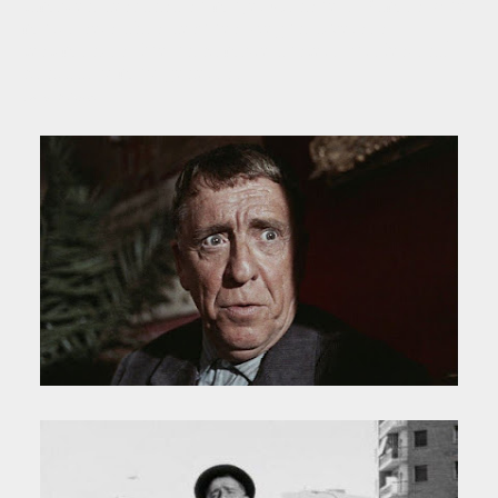
también descansa su mujer Consuelo Ramos, que
murió seis años después. Según diversos
testimonios, fue un hombre austero, profesional,
honrado y muy generoso.
Fuente: Wikipedia