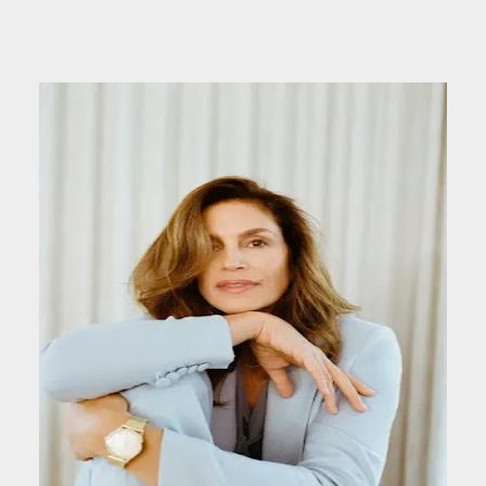
en otra revista.
Fuente: Wikipedia