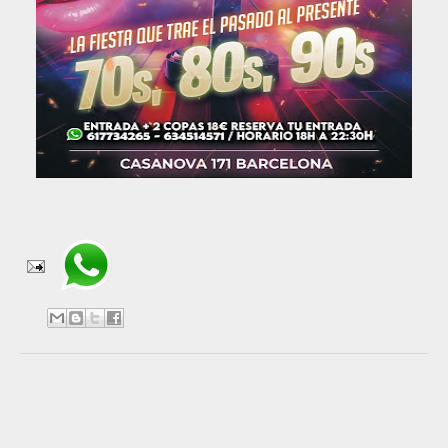
Compartir en WhatsApp
No hay comentarios:
Publicar un comentario