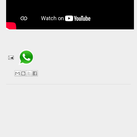
Compartir en WhatsApp
No hay comentarios:
Publicar un comentario