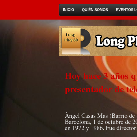
INICIO
QUIÉN SOMOS
EVENTOS L
Hoy hace 3 años qu
presentador de tel
Àngel Casas Mas (Barrio de S
Barcelona, 1 de octubre de 2
en 1972 y 1986. Fue director