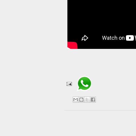
Compartir en WhatsApp
No hay comentarios:
Publicar un comentario