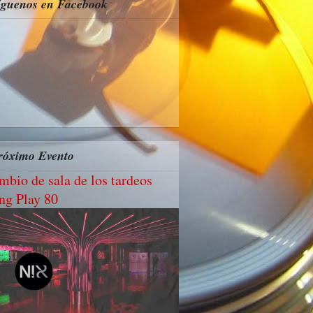
íguenos en Facebook
róximo Evento
mbio de sala de los tardeos
ng Play 80