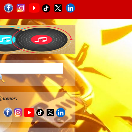
íguenos: