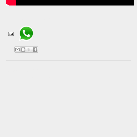
Compartir en WhatsApp
No hay comentarios:
Publicar un comentario