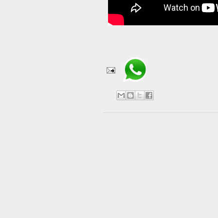
Compartir en WhatsApp
No hay comentarios:
Publicar un comentario