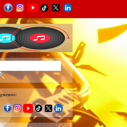
íguenos: