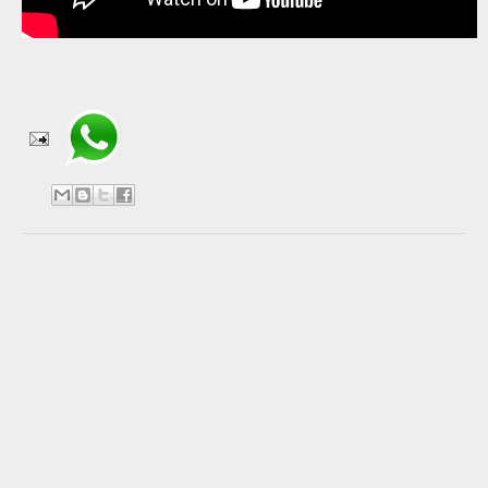
Compartir en WhatsApp
No hay comentarios:
Publicar un comentario