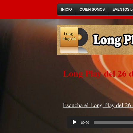
INICIO
QUIÉN SOMOS
EVENTOS L
Long Play del 26 
Escucha el Long Play del 26 