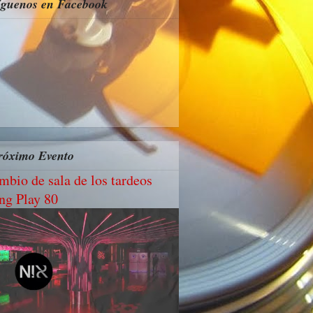
íguenos en Facebook
róximo Evento
mbio de sala de los tardeos
ng Play 80