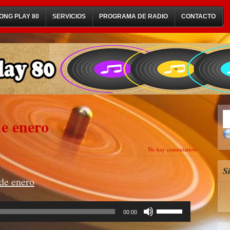
ONG PLAY 80
SERVICIOS
PROGRAMA DE RADIO
CONTACTO
de enero
No hay comentarios:
S
de enero