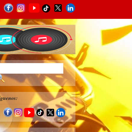
íguenos: