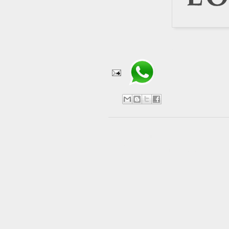
Compartir en WhatsApp
No hay comentarios:
Publicar un comentario