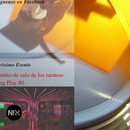
íguenos en Facebook
róximo Evento
mbio de sala de los tardeos
ng Play 80