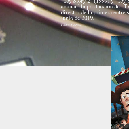
"Toy Story 2" (1999) y "Toy
anunció la producción de "To
director de la primera entreg
junio de 2019.
Fuente: Wikipedia