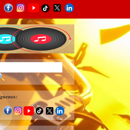
íguenos: