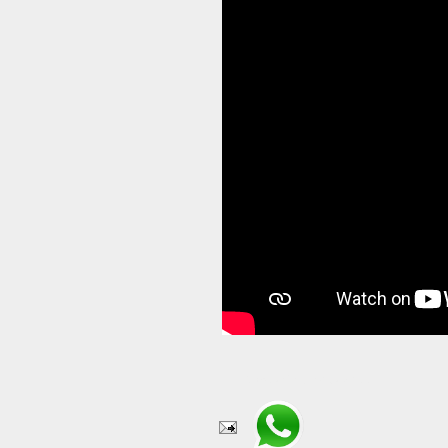
Compartir en WhatsApp