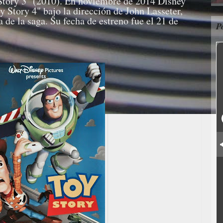
 Story 3" (2010). En noviembre de 2014 Disney
y Story 4" bajo la dirección de John Lasseter,
a de la saga. Su fecha de estreno fue el 21 de
P