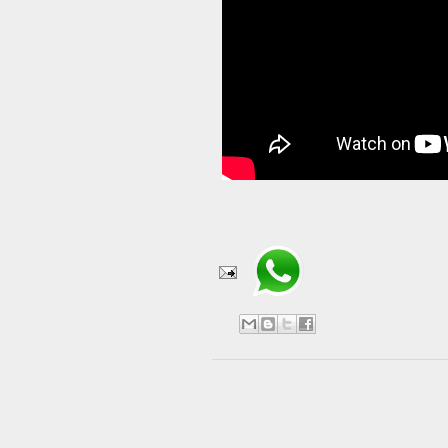
Compartir en WhatsApp
No hay comentarios:
Publicar un comentario