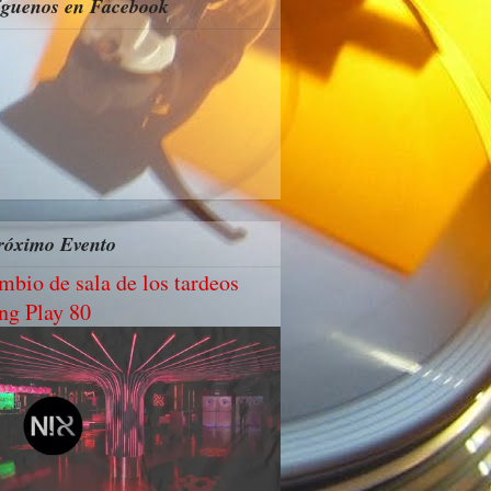
íguenos en Facebook
róximo Evento
mbio de sala de los tardeos
ng Play 80