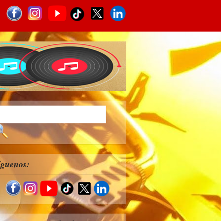
íguenos: