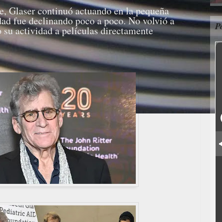
ie, Glaser continuó actuando en la pequeña
dad fue declinando poco a poco. No volvió a
P
o su actividad a películas directamente