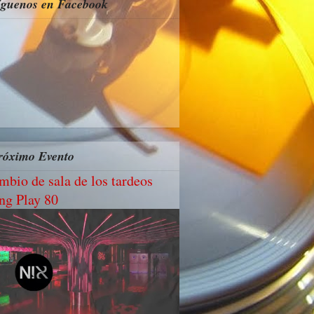
íguenos en Facebook
róximo Evento
mbio de sala de los tardeos
ng Play 80