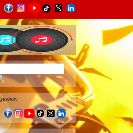
íguenos: