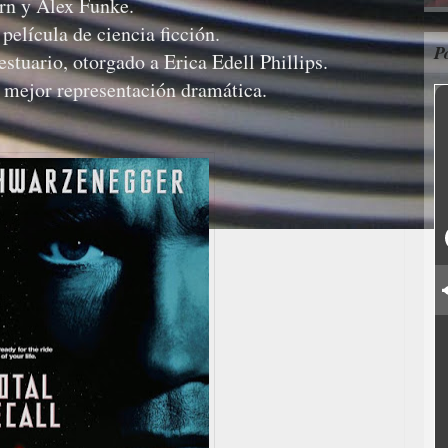
n y Alex Funke.
película de ciencia ficción.
P
stuario, otorgado a Erica Edell Phillips.
 mejor representación dramática.