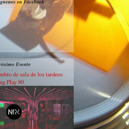
íguenos en Facebook
róximo Evento
mbio de sala de los tardeos
ng Play 80