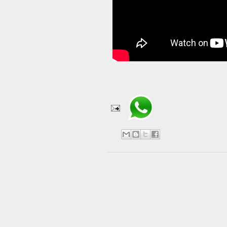
Compartir en WhatsApp
No hay comentarios:
Publicar un comentario