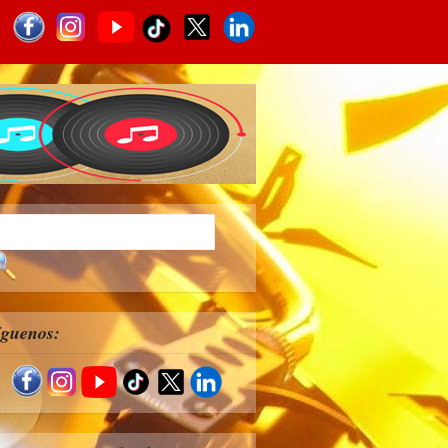
íguenos: