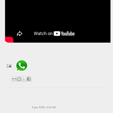
Compartir en WhatsApp
1 comentario:
Anónimo
9 jun 2026, 8:03:00