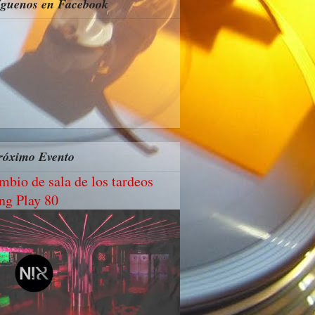
íguenos en Facebook
róximo Evento
mbio de sala de los tardeos
ng Play 80