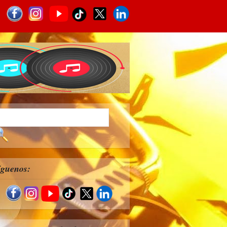
íguenos: