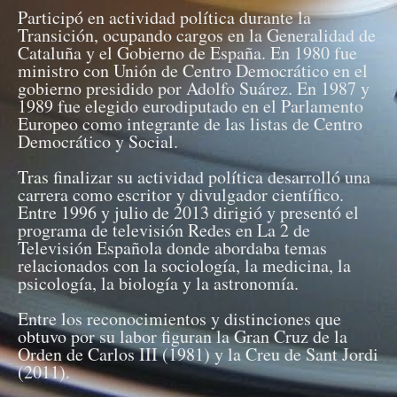
Participó en actividad política durante la
Transición, ocupando cargos en la Generalidad de
Cataluña y el Gobierno de España. En 1980 fue
ministro con Unión de Centro Democrático en el
gobierno presidido por Adolfo Suárez. En 1987 y
1989 fue elegido eurodiputado en el Parlamento
Europeo como integrante de las listas de Centro
Democrático y Social.
Tras finalizar su actividad política desarrolló una
carrera como escritor y divulgador científico.
Entre 1996 y julio de 2013 dirigió y presentó el
programa de televisión Redes en La 2 de
Televisión Española donde abordaba temas
relacionados con la sociología, la medicina, la
psicología, la biología y la astronomía.
Entre los reconocimientos y distinciones que
obtuvo por su labor figuran la Gran Cruz de la
Orden de Carlos III (1981) y la Creu de Sant Jordi
(2011).